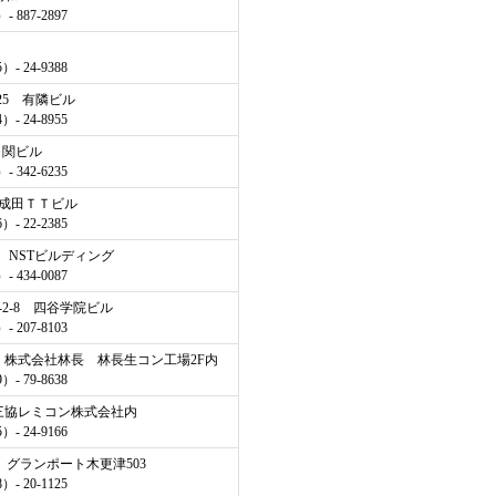
 887-2897
- 24-9388
-25 有隣ビル
- 24-8955
0 関ビル
 342-6235
1 成田ＴＴビル
- 22-2385
-1 NSTビルディング
 434-0087
-2-8 四谷学院ビル
 207-8103
59 株式会社林長 林長生コン工場2F内
- 79-8638
1 三協レミコン株式会社内
- 24-9166
-3 グランポート木更津503
- 20-1125