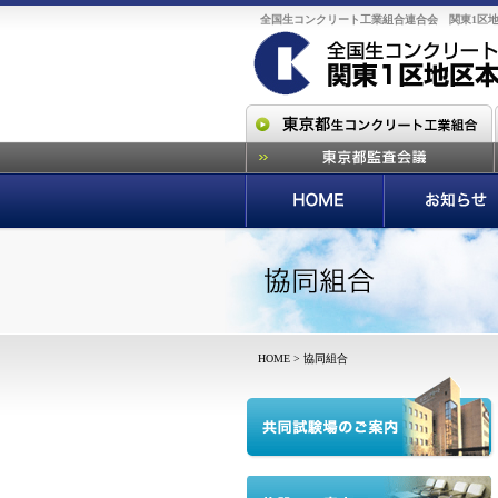
全国生コンクリート工業組合連合会 関東1区
HOME
> 協同組合